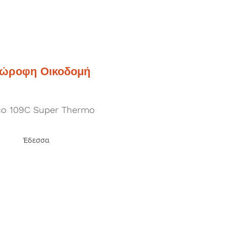
ιώροφη Οικοδομή
co 109C Super Thermo
Έδεσσα