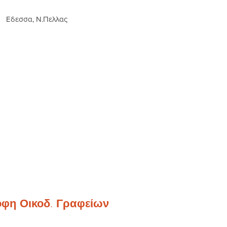
Εδεσσα, Ν.Πελλας
οφη Οικοδ. Γραφείων