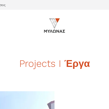
σεις
Projects I Έργα